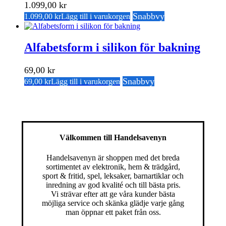
1.099,00
kr
Snabbvy
1.099,00
kr
Lägg till i varukorgen
Alfabetsform i silikon för bakning
69,00
kr
Snabbvy
69,00
kr
Lägg till i varukorgen
Välkommen till Handelsavenyn
Handelsavenyn är shoppen med det breda
sortimentet av elektronik, hem & trädgård,
sport & fritid, spel, leksaker, barnartiklar och
inredning av god kvalité och till bästa pris.
Vi strävar efter att ge våra kunder bästa
möjliga service och skänka glädje varje gång
man öppnar ett paket från oss.