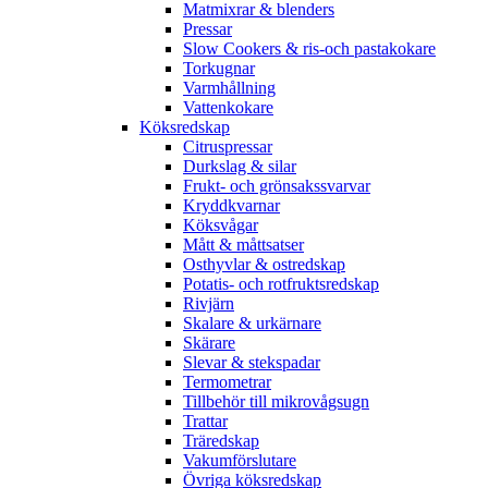
Matmixrar & blenders
Pressar
Slow Cookers & ris-och pastakokare
Torkugnar
Varmhållning
Vattenkokare
Köksredskap
Citruspressar
Durkslag & silar
Frukt- och grönsakssvarvar
Kryddkvarnar
Köksvågar
Mått & måttsatser
Osthyvlar & ostredskap
Potatis- och rotfruktsredskap
Rivjärn
Skalare & urkärnare
Skärare
Slevar & stekspadar
Termometrar
Tillbehör till mikrovågsugn
Trattar
Träredskap
Vakumförslutare
Övriga köksredskap