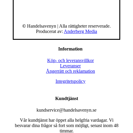
©
Handelsavenyn | Alla rättigheter reserverade.
Producerat av:
Anderberg Media
Information
Köp- och leveransvillkor
Leveranser
Ångerrätt och reklamation
Integritetspolicy
Kundtjänst
kundservice@handelsavenyn.se
Vår kundtjänst har öppet alla helgfria vardagar. Vi
besvarar dina frågor så fort som möjligt, senast inom 48
timmar.