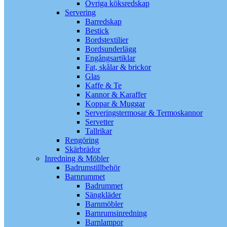
Övriga köksredskap
Servering
Barredskap
Bestick
Bordstextilier
Bordsunderlägg
Engångsartiklar
Fat, skålar & brickor
Glas
Kaffe & Te
Kannor & Karaffer
Koppar & Muggar
Serveringstermosar & Termoskannor
Servetter
Tallrikar
Rengöring
Skärbrädor
Inredning & Möbler
Badrumstillbehör
Barnrummet
Badrummet
Sängkläder
Barnmöbler
Barnrumsinredning
Barnlampor