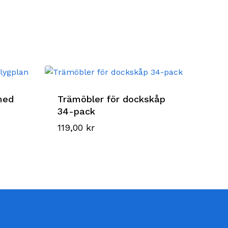
med
Trämöbler för dockskåp
34-pack
119,00
kr