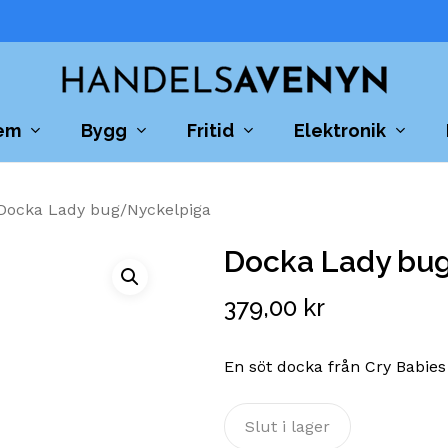
Cart
em
Bygg
Fritid
Elektronik
Docka Lady bug/Nyckelpiga
Docka Lady bu
379,00
kr
En söt docka från Cry Babies
Slut i lager