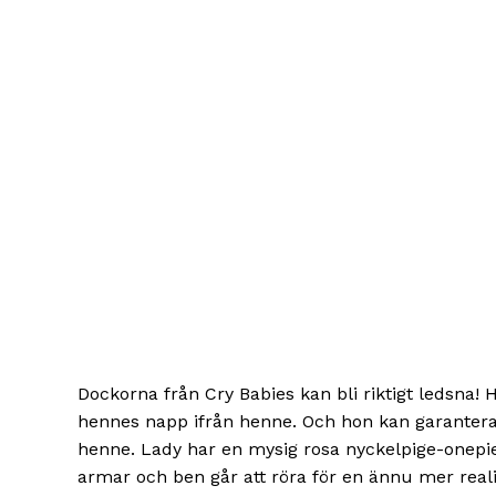
Dockorna från Cry Babies kan bli riktigt ledsna!
hennes napp ifrån henne. Och hon kan garanterat
henne. Lady har en mysig rosa nyckelpige-onepi
armar och ben går att röra för en ännu mer reali