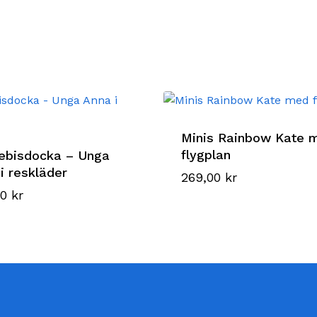
Minis Rainbow Kate 
flygplan
ebisdocka – Unga
i reskläder
269,00
kr
00
kr