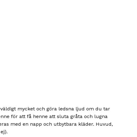
 väldigt mycket och göra ledsna ljud om du tar
ne för att få henne att sluta gråta och lugna
reras med en napp och utbytbara kläder. Huvud,
ej).