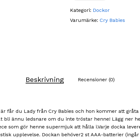
Kategori:
Dockor
Varumärke:
Cry Babies
Beskrivning
Recensioner (0)
 Här får du Lady från Cry Babies och hon kommer att gråta
 bli ännu ledsnare om du inte tröstar henne! Lägg ner hen
ece som gör henne supermjuk att hålla i.Varje docka leve
stisk upplevelse. Dockan behöver2 st AAA-batterier (ingår 