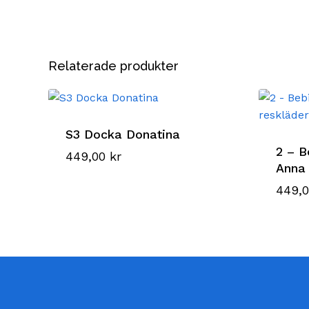
Relaterade produkter
S3 Docka Donatina
2 – B
449,00
kr
Anna 
449,