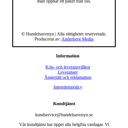
man öppnar ett paket från oss.
©
Handelsavenyn | Alla rättigheter reserverade.
Producerat av:
Anderberg Media
Information
Köp- och leveransvillkor
Leveranser
Ångerrätt och reklamation
Integritetspolicy
Kundtjänst
kundservice@handelsavenyn.se
Vår kundtjänst har öppet alla helgfria vardagar. Vi