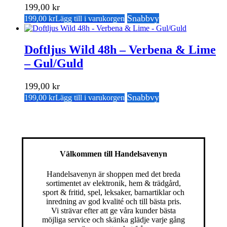
199,00
kr
Snabbvy
199,00
kr
Lägg till i varukorgen
Doftljus Wild 48h – Verbena & Lime
– Gul/Guld
199,00
kr
Snabbvy
199,00
kr
Lägg till i varukorgen
Välkommen till Handelsavenyn
Handelsavenyn är shoppen med det breda
sortimentet av elektronik, hem & trädgård,
sport & fritid, spel, leksaker, barnartiklar och
inredning av god kvalité och till bästa pris.
Vi strävar efter att ge våra kunder bästa
möjliga service och skänka glädje varje gång