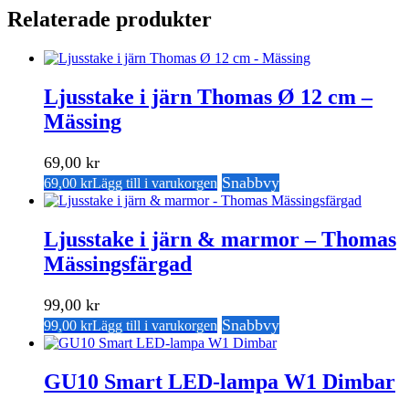
Relaterade produkter
Ljusstake i järn Thomas Ø 12 cm –
Mässing
69,00
kr
Snabbvy
69,00
kr
Lägg till i varukorgen
Ljusstake i järn & marmor – Thomas
Mässingsfärgad
99,00
kr
Snabbvy
99,00
kr
Lägg till i varukorgen
GU10 Smart LED-lampa W1 Dimbar