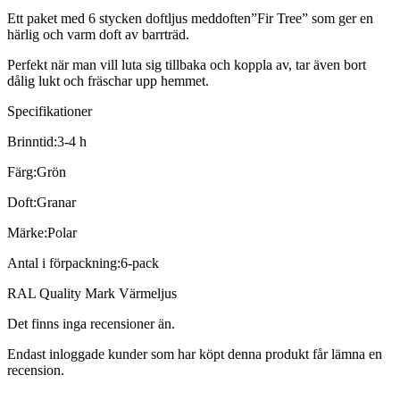
Ett paket med 6 stycken doftljus meddoften”Fir Tree” som ger en
härlig och varm doft av barrträd.
Perfekt när man vill luta sig tillbaka och koppla av, tar även bort
dålig lukt och fräschar upp hemmet.
Specifikationer
Brinntid:3-4 h
Färg:Grön
Doft:Granar
Märke:Polar
Antal i förpackning:6-pack
RAL Quality Mark Värmeljus
Det finns inga recensioner än.
Endast inloggade kunder som har köpt denna produkt får lämna en
recension.