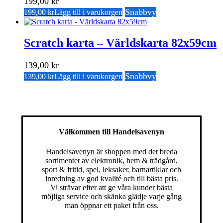
199,00
kr
Snabbvy
199,00
kr
Lägg till i varukorgen
Scratch karta – Världskarta 82x59cm
139,00
kr
Snabbvy
139,00
kr
Lägg till i varukorgen
Välkommen till Handelsavenyn
Handelsavenyn är shoppen med det breda
sortimentet av elektronik, hem & trädgård,
sport & fritid, spel, leksaker, barnartiklar och
inredning av god kvalité och till bästa pris.
Vi strävar efter att ge våra kunder bästa
möjliga service och skänka glädje varje gång
man öppnar ett paket från oss.