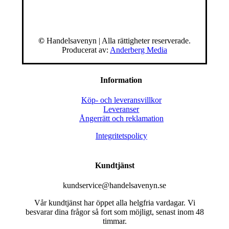
©
Handelsavenyn | Alla rättigheter reserverade.
Producerat av:
Anderberg Media
Information
Köp- och leveransvillkor
Leveranser
Ångerrätt och reklamation
Integritetspolicy
Kundtjänst
kundservice@handelsavenyn.se
Vår kundtjänst har öppet alla helgfria vardagar. Vi
besvarar dina frågor så fort som möjligt, senast inom 48
timmar.