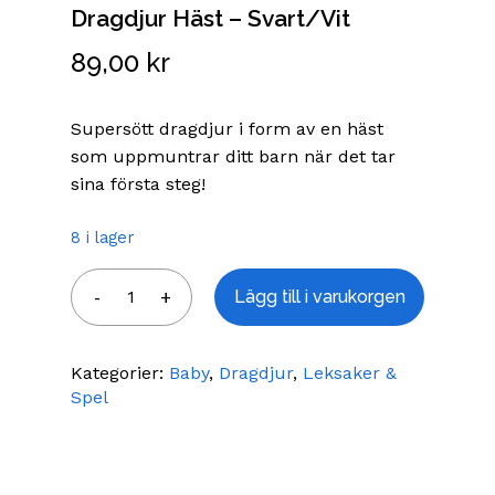
Dragdjur Häst – Svart/Vit
89,00
kr
Supersött dragdjur i form av en häst
som uppmuntrar ditt barn när det tar
sina första steg!
8 i lager
Lägg till i varukorgen
Kategorier:
Baby
,
Dragdjur
,
Leksaker &
Spel