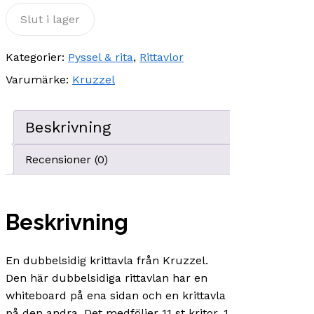
Slut i lager
Kategorier:
Pyssel & rita
,
Rittavlor
Varumärke:
Kruzzel
Beskrivning
Recensioner (0)
Beskrivning
En dubbelsidig krittavla från Kruzzel.
Den här dubbelsidiga rittavlan har en
whiteboard på ena sidan och en krittavla
på den andra. Det medföljer 11 st kritor, 1