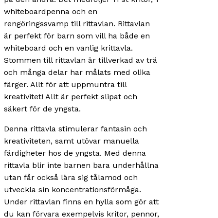
whiteboardpenna och en
rengöringssvamp till rittavlan. Rittavlan
är perfekt för barn som vill ha både en
whiteboard och en vanlig krittavla.
Stommen till rittavlan är tillverkad av trä
och många delar har målats med olika
färger. Allt för att uppmuntra till
kreativitet! Allt är perfekt slipat och
säkert för de yngsta.
Denna rittavla stimulerar fantasin och
kreativiteten, samt utövar manuella
färdigheter hos de yngsta. Med denna
rittavla blir inte barnen bara underhållna
utan får också lära sig tålamod och
utveckla sin koncentrationsförmåga.
Under rittavlan finns en hylla som gör att
du kan förvara exempelvis kritor, pennor,