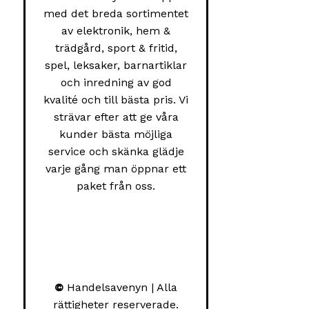
med det breda sortimentet
av elektronik, hem &
trädgård, sport & fritid,
spel, leksaker, barnartiklar
och inredning av god
kvalité och till bästa pris. Vi
strävar efter att ge våra
kunder bästa möjliga
service och skänka glädje
varje gång man öppnar ett
paket från oss.
©
Handelsavenyn | Alla
rättigheter reserverade.