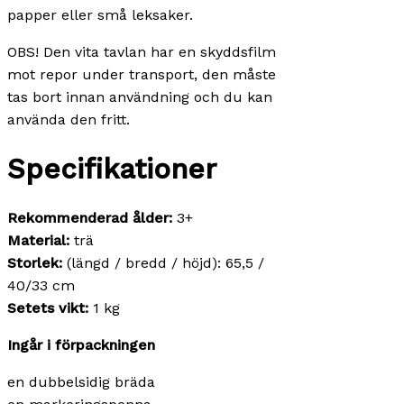
papper eller små leksaker.
OBS! Den vita tavlan har en skyddsfilm
mot repor under transport, den måste
tas bort innan användning och du kan
använda den fritt.
Specifikationer
Rekommenderad ålder:
3+
Material:
trä
Storlek:
(längd / bredd / höjd): 65,5 /
40/33 cm
Setets vikt:
1 kg
Ingår i förpackningen
en dubbelsidig bräda