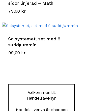
sidor linjerad – Math
79,00
kr
Solsystemet, set med 9
suddgummin
99,00
kr
Välkommen till
Handelsavenyn
Handelsavenyn är shoppen