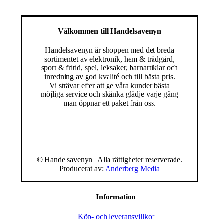
Välkommen till Handelsavenyn
Handelsavenyn är shoppen med det breda
sortimentet av elektronik, hem & trädgård,
sport & fritid, spel, leksaker, barnartiklar och
inredning av god kvalité och till bästa pris.
Vi strävar efter att ge våra kunder bästa
möjliga service och skänka glädje varje gång
man öppnar ett paket från oss.
©
Handelsavenyn | Alla rättigheter reserverade.
Producerat av:
Anderberg Media
Information
Köp- och leveransvillkor