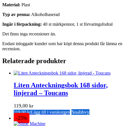
Material:
Plast
Typ av penna:
Alkoholbaserad
Ingår i förpackning:
40 st märkpennor, 1 st förvaringsfodral
Det finns inga recensioner än.
Endast inloggade kunder som har köpt denna produkt får lämna en
recension.
Relaterade produkter
Liten Anteckningsbok 168 sidor,
linjerad – Toucans
119,00
kr
Snabbvy
119,00
kr
Lägg till i varukorgen
-25%