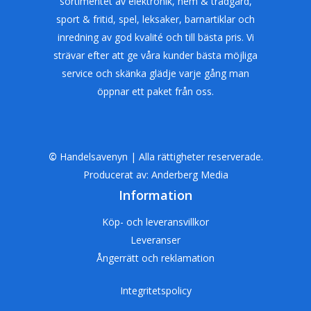
sortimentet av elektronik, hem & trädgård,
sport & fritid, spel, leksaker, barnartiklar och
inredning av god kvalité och till bästa pris. Vi
strävar efter att ge våra kunder bästa möjliga
service och skänka glädje varje gång man
öppnar ett paket från oss.
©
Handelsavenyn | Alla rättigheter reserverade.
Producerat av:
Anderberg Media
Information
Köp- och leveransvillkor
Leveranser
Ångerrätt och reklamation
Integritetspolicy