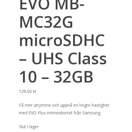
EVO MB-
MC32G
microSDHC
– UHS Class
10 – 32GB
129,00
kr
Få mer utrymme och uppnå en högre hastighet
med EVO Plus-minneskortet från Samsung.
Slut i lager