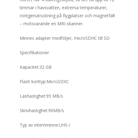
timmar i havsvatten, extrema temperaturer,
röntgenutrustning på flygplatser och magnetfält
– motsvarande en MRI-skanner.
Minnes adapter medföljer, microSDHC till SD
Specifikationer
Kapacitet:32 GB
Flash korttyp:MicroSDXC
Läshastighet:95 MB/s
Skrivhastighet:90MB/s
Typ av internminne:UHS-I