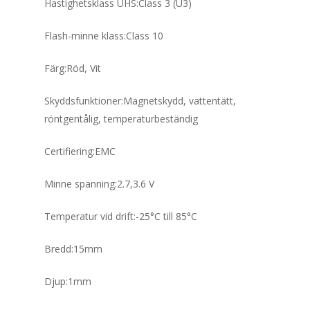
Hastighetsklass UHS:Class 3 (U3)
Flash-minne klass:Class 10
Färg:Röd, Vit
Skyddsfunktioner:Magnetskydd, vattentätt,
röntgentålig, temperaturbeständig
Certifiering:EMC
Minne spänning:2.7,3.6 V
Temperatur vid drift:-25°C till 85°C
Bredd:15mm
Djup:1mm