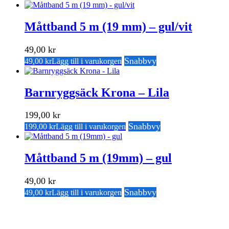
Måttband 5 m (19 mm) – gul/vit
49,00
kr
Snabbvy
49,00
kr
Lägg till i varukorgen
Barnryggsäck Krona – Lila
199,00
kr
Snabbvy
199,00
kr
Lägg till i varukorgen
Måttband 5 m (19mm) – gul
49,00
kr
Snabbvy
49,00
kr
Lägg till i varukorgen