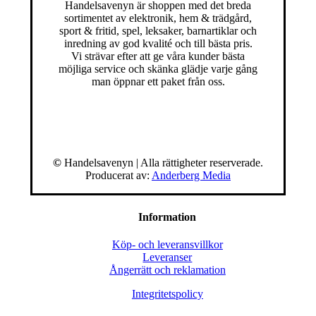
Handelsavenyn är shoppen med det breda
sortimentet av elektronik, hem & trädgård,
sport & fritid, spel, leksaker, barnartiklar och
inredning av god kvalité och till bästa pris.
Vi strävar efter att ge våra kunder bästa
möjliga service och skänka glädje varje gång
man öppnar ett paket från oss.
©
Handelsavenyn | Alla rättigheter reserverade.
Producerat av:
Anderberg Media
Information
Köp- och leveransvillkor
Leveranser
Ångerrätt och reklamation
Integritetspolicy