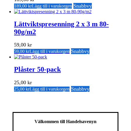
Snabbvy
189,00
kr
Lägg till i varukorgen
Lättviktspresenning 2 x 3 m 80-
90g/m2
59,00
kr
Snabbvy
59,00
kr
Lägg till i varukorgen
Plåster 50-pack
25,00
kr
Snabbvy
25,00
kr
Lägg till i varukorgen
Välkommen till Handelsavenyn