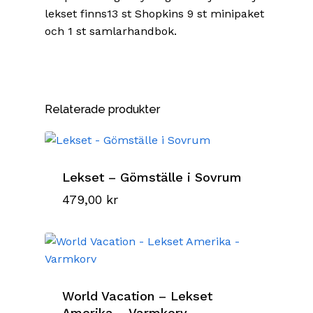
lekset finns13 st Shopkins 9 st minipaket
och 1 st samlarhandbok.
Relaterade produkter
Lekset – Gömställe i Sovrum
479,00
kr
World Vacation – Lekset
Amerika – Varmkorv