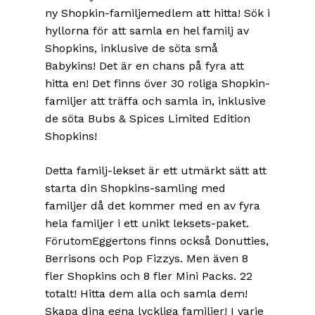
ny Shopkin-familjemedlem att hitta! Sök i
hyllorna för att samla en hel familj av
Shopkins, inklusive de söta små
Babykins! Det är en chans på fyra att
hitta en! Det finns över 30 roliga Shopkin-
familjer att träffa och samla in, inklusive
de söta Bubs & Spices Limited Edition
Shopkins!
Detta familj-lekset är ett utmärkt sätt att
starta din Shopkins-samling med
familjer då det kommer med en av fyra
hela familjer i ett unikt leksets-paket.
FörutomEggertons finns också Donutties,
Berrisons och Pop Fizzys. Men även 8
fler Shopkins och 8 fler Mini Packs. 22
totalt! Hitta dem alla och samla dem!
Skapa dina egna lyckliga familjer! I varje