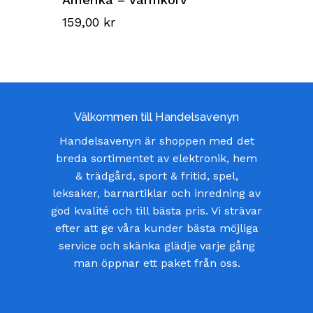
159,00
kr
Välkommen till Handelsavenyn
Handelsavenyn är shoppen med det
breda sortimentet av elektronik, hem
& trädgård, sport & fritid, spel,
leksaker, barnartiklar och inredning av
god kvalité och till bästa pris. Vi strävar
efter att ge våra kunder bästa möjliga
service och skänka glädje varje gång
man öppnar ett paket från oss.