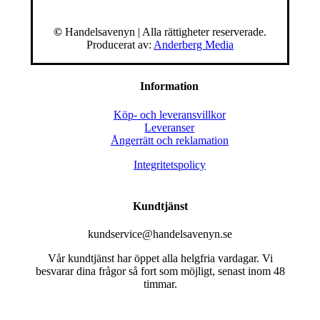
©
Handelsavenyn | Alla rättigheter reserverade.
Producerat av:
Anderberg Media
Information
Köp- och leveransvillkor
Leveranser
Ångerrätt och reklamation
Integritetspolicy
Kundtjänst
kundservice@handelsavenyn.se
Vår kundtjänst har öppet alla helgfria vardagar. Vi
besvarar dina frågor så fort som möjligt, senast inom 48
timmar.