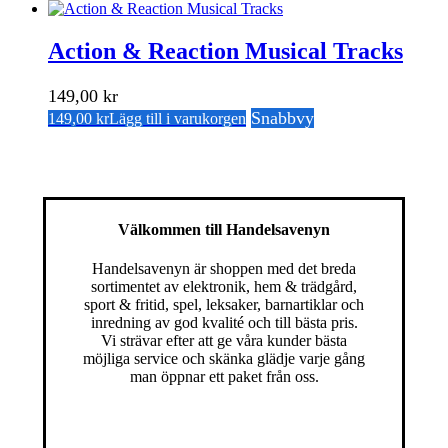
Action & Reaction Musical Tracks
149,00
kr
Snabbvy
149,00
kr
Lägg till i varukorgen
Välkommen till Handelsavenyn
Handelsavenyn är shoppen med det breda
sortimentet av elektronik, hem & trädgård,
sport & fritid, spel, leksaker, barnartiklar och
inredning av god kvalité och till bästa pris.
Vi strävar efter att ge våra kunder bästa
möjliga service och skänka glädje varje gång
man öppnar ett paket från oss.