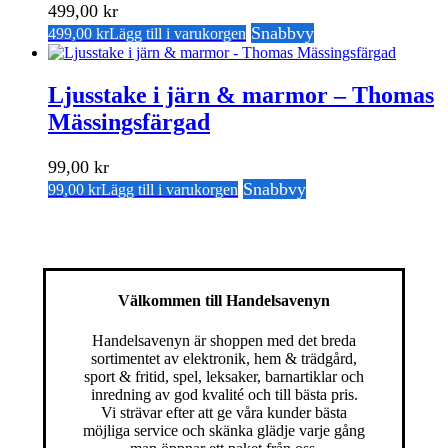
499,00
kr
Snabbvy
499,00
kr
Lägg till i varukorgen
Ljusstake i järn & marmor – Thomas
Mässingsfärgad
99,00
kr
Snabbvy
99,00
kr
Lägg till i varukorgen
Välkommen till Handelsavenyn
Handelsavenyn är shoppen med det breda
sortimentet av elektronik, hem & trädgård,
sport & fritid, spel, leksaker, barnartiklar och
inredning av god kvalité och till bästa pris.
Vi strävar efter att ge våra kunder bästa
möjliga service och skänka glädje varje gång