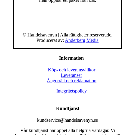
man öppnar ett paket från oss.
©
Handelsavenyn | Alla rättigheter reserverade.
Producerat av:
Anderberg Media
Information
Köp- och leveransvillkor
Leveranser
Ångerrätt och reklamation
Integritetspolicy
Kundtjänst
kundservice@handelsavenyn.se
Vår kundtjänst har öppet alla helgfria vardagar. Vi