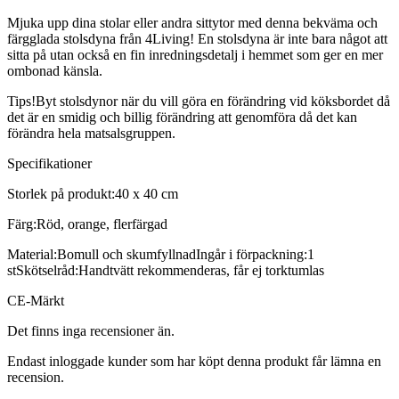
Mjuka upp dina stolar eller andra sittytor med denna bekväma och
färgglada stolsdyna från 4Living! En stolsdyna är inte bara något att
sitta på utan också en fin inredningsdetalj i hemmet som ger en mer
ombonad känsla.
Tips!Byt stolsdynor när du vill göra en förändring vid köksbordet då
det är en smidig och billig förändring att genomföra då det kan
förändra hela matsalsgruppen.
Specifikationer
Storlek på produkt:40 x 40 cm
Färg:Röd, orange, flerfärgad
Material:Bomull och skumfyllnadIngår i förpackning:1
stSkötselråd:Handtvätt rekommenderas, får ej torktumlas
CE-Märkt
Det finns inga recensioner än.
Endast inloggade kunder som har köpt denna produkt får lämna en
recension.