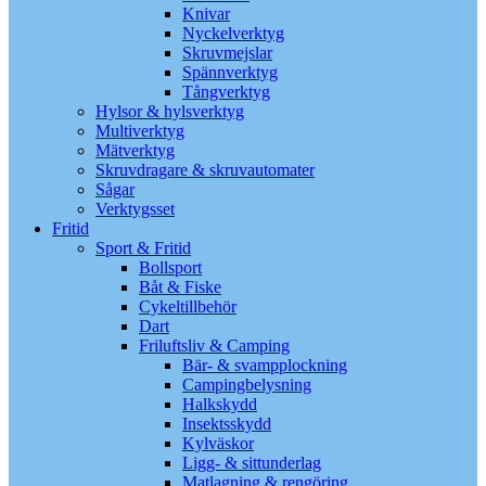
Knivar
Nyckelverktyg
Skruvmejslar
Spännverktyg
Tångverktyg
Hylsor & hylsverktyg
Multiverktyg
Mätverktyg
Skruvdragare & skruvautomater
Sågar
Verktygsset
Fritid
Sport & Fritid
Bollsport
Båt & Fiske
Cykeltillbehör
Dart
Friluftsliv & Camping
Bär- & svampplockning
Campingbelysning
Halkskydd
Insektsskydd
Kylväskor
Ligg- & sittunderlag
Matlagning & rengöring