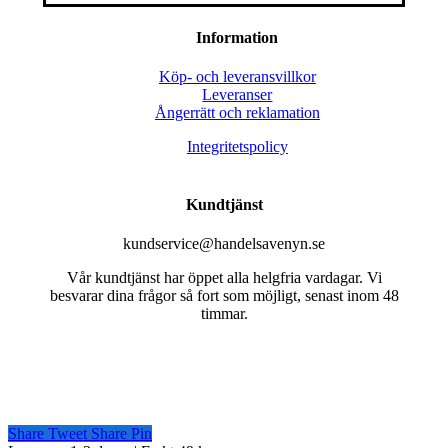
Information
Köp- och leveransvillkor
Leveranser
Ångerrätt och reklamation
Integritetspolicy
Kundtjänst
kundservice@handelsavenyn.se
Vår kundtjänst har öppet alla helgfria vardagar. Vi
besvarar dina frågor så fort som möjligt, senast inom 48
timmar.
Share
Tweet
Share
Pin