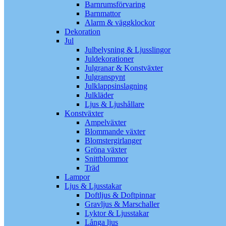
Barnrumsförvaring
Barnmattor
Alarm & väggklockor
Dekoration
Jul
Julbelysning & Ljusslingor
Juldekorationer
Julgranar & Konstväxter
Julgranspynt
Julklappsinslagning
Julkläder
Ljus & Ljushållare
Konstväxter
Ampelväxter
Blommande växter
Blomstergirlanger
Gröna växter
Snittblommor
Träd
Lampor
Ljus & Ljusstakar
Doftljus & Doftpinnar
Gravljus & Marschaller
Lyktor & Ljusstakar
Långa ljus