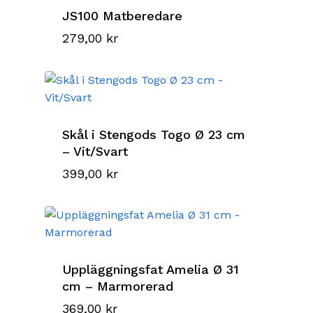
JS100 Matberedare
279,00
kr
Skål i Stengods Togo Ø 23 cm
– Vit/Svart
399,00
kr
Uppläggningsfat Amelia Ø 31
cm – Marmorerad
369,00
kr