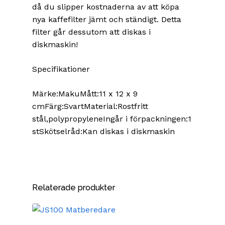
då du slipper kostnaderna av att köpa
nya kaffefilter jämt och ständigt. Detta
filter går dessutom att diskas i
diskmaskin!
Specifikationer
Märke:MakuMått:11 x 12 x 9
cmFärg:SvartMaterial:Rostfritt
stål,polypropyleneIngår i förpackningen:1
stSkötselråd:Kan diskas i diskmaskin
Relaterade produkter