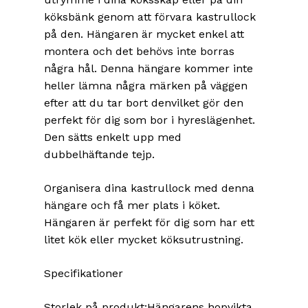
köksbänk genom att förvara kastrullock
på den. Hängaren är mycket enkel att
montera och det behövs inte borras
några hål. Denna hängare kommer inte
heller lämna några märken på väggen
efter att du tar bort denvilket gör den
perfekt för dig som bor i hyreslägenhet.
Den sätts enkelt upp med
dubbelhäftande tejp.
Organisera dina kastrullock med denna
hängare och få mer plats i köket.
Hängaren är perfekt för dig som har ett
litet kök eller mycket köksutrustning.
Specifikationer
Storlek på produkt:Hängarens hopvikta