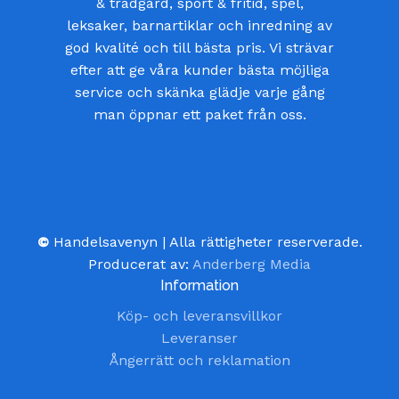
& trädgård, sport & fritid, spel,
leksaker, barnartiklar och inredning av
god kvalité och till bästa pris. Vi strävar
efter att ge våra kunder bästa möjliga
service och skänka glädje varje gång
man öppnar ett paket från oss.
©
Handelsavenyn | Alla rättigheter reserverade.
Producerat av:
Anderberg Media
Information
Köp- och leveransvillkor
Leveranser
Ångerrätt och reklamation