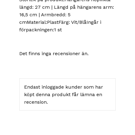
längd: 27 cm | Längd på hängarens arm:
16,5 cm | Armbredd: 5
cmMaterial:PlastFärg: Vit/BlåIngår i
förpackningen:1 st
Det finns inga recensioner än.
Endast inloggade kunder som har
köpt denna produkt får lämna en
recension.