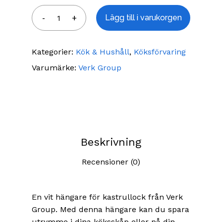
Lägg till i varukorgen
Kategorier:
Kök & Hushåll
,
Köksförvaring
Varumärke:
Verk Group
Beskrivning
Recensioner (0)
En vit hängare för kastrullock från Verk
Group. Med denna hängare kan du spara
utrymme i dina köksskåp eller på din