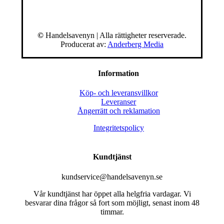
©
Handelsavenyn | Alla rättigheter reserverade.
Producerat av:
Anderberg Media
Information
Köp- och leveransvillkor
Leveranser
Ångerrätt och reklamation
Integritetspolicy
Kundtjänst
kundservice@handelsavenyn.se
Vår kundtjänst har öppet alla helgfria vardagar. Vi
besvarar dina frågor så fort som möjligt, senast inom 48
timmar.