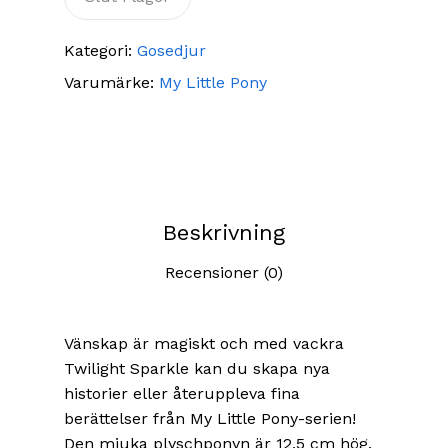
Kategori:
Gosedjur
Varumärke:
My Little Pony
Beskrivning
Recensioner (0)
Vänskap är magiskt och med vackra
Twilight Sparkle kan du skapa nya
historier eller återuppleva fina
berättelser från My Little Pony-serien!
Den mjuka plyschponyn är 12,5 cm hög.