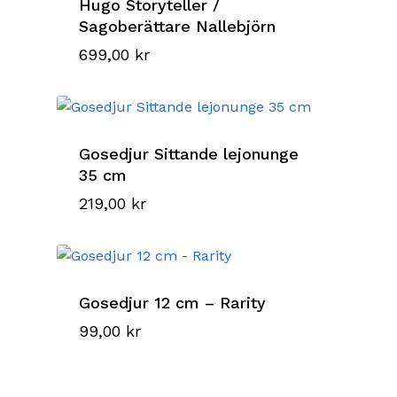
Hugo Storyteller /
Sagoberättare Nallebjörn
699,00
kr
Gosedjur Sittande lejonunge
35 cm
219,00
kr
Gosedjur 12 cm – Rarity
99,00
kr