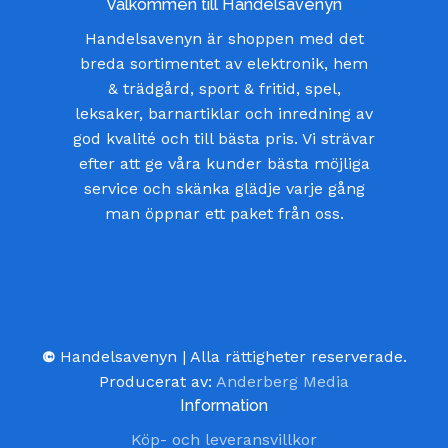
Välkommen till Handelsavenyn
Handelsavenyn är shoppen med det
breda sortimentet av elektronik, hem
& trädgård, sport & fritid, spel,
leksaker, barnartiklar och inredning av
god kvalité och till bästa pris. Vi strävar
efter att ge våra kunder bästa möjliga
service och skänka glädje varje gång
man öppnar ett paket från oss.
©
Handelsavenyn | Alla rättigheter reserverade.
Producerat av:
Anderberg Media
Information
Köp- och leveransvillkor