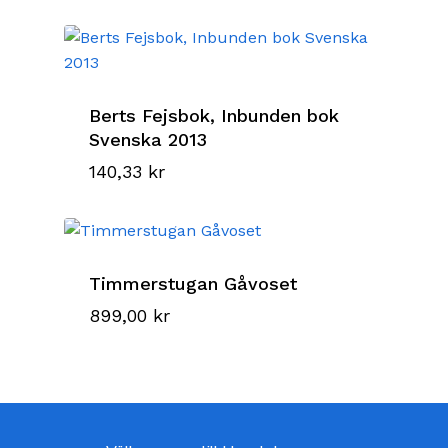
Berts Fejsbok, Inbunden bok
Svenska 2013
140,33
kr
Timmerstugan Gåvoset
899,00
kr