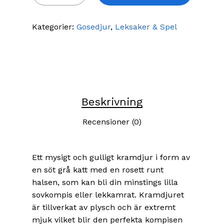
Kategorier:
Gosedjur
,
Leksaker & Spel
Beskrivning
Recensioner (0)
Ett mysigt och gulligt kramdjur i form av
en söt grå katt med en rosett runt
halsen, som kan bli din minstings lilla
sovkompis eller lekkamrat. Kramdjuret
är tillverkat av plysch och är extremt
mjuk vilket blir den perfekta kompisen