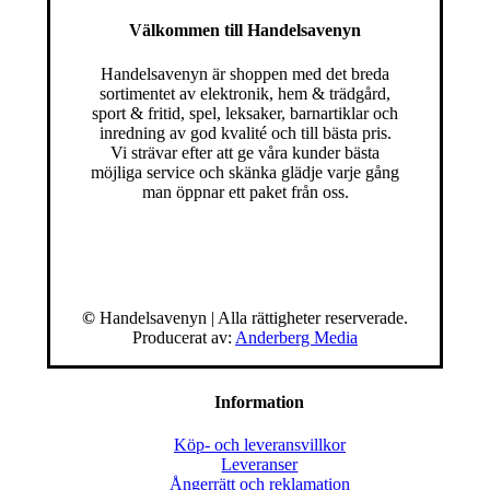
Välkommen till Handelsavenyn
Handelsavenyn är shoppen med det breda
sortimentet av elektronik, hem & trädgård,
sport & fritid, spel, leksaker, barnartiklar och
inredning av god kvalité och till bästa pris.
Vi strävar efter att ge våra kunder bästa
möjliga service och skänka glädje varje gång
man öppnar ett paket från oss.
©
Handelsavenyn | Alla rättigheter reserverade.
Producerat av:
Anderberg Media
Information
Köp- och leveransvillkor
Leveranser
Ångerrätt och reklamation