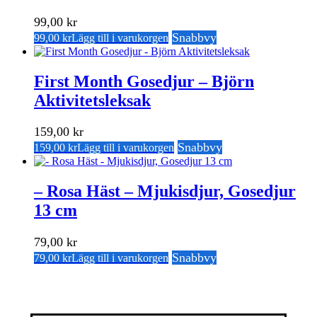
99,00
kr
Snabbvy
99,00
kr
Lägg till i varukorgen
First Month Gosedjur – Björn
Aktivitetsleksak
159,00
kr
Snabbvy
159,00
kr
Lägg till i varukorgen
– Rosa Häst – Mjukisdjur, Gosedjur
13 cm
79,00
kr
Snabbvy
79,00
kr
Lägg till i varukorgen