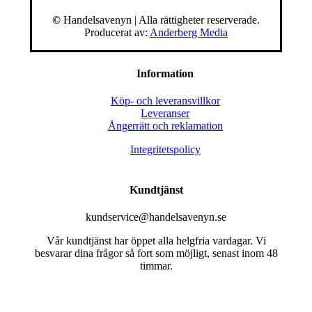
©
Handelsavenyn | Alla rättigheter reserverade.
Producerat av:
Anderberg Media
Information
Köp- och leveransvillkor
Leveranser
Ångerrätt och reklamation
Integritetspolicy
Kundtjänst
kundservice@handelsavenyn.se
Vår kundtjänst har öppet alla helgfria vardagar. Vi
besvarar dina frågor så fort som möjligt, senast inom 48
timmar.