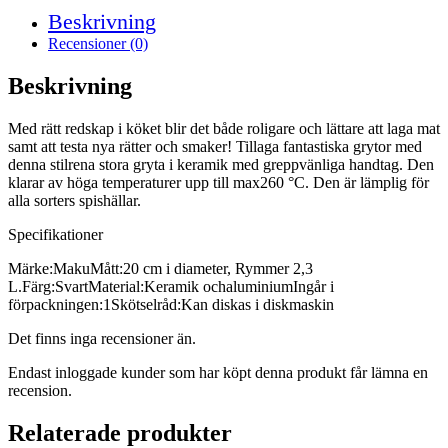
Beskrivning
Recensioner (0)
Beskrivning
Med rätt redskap i köket blir det både roligare och lättare att laga mat
samt att testa nya rätter och smaker! Tillaga fantastiska grytor med
denna stilrena stora gryta i keramik med greppvänliga handtag. Den
klarar av höga temperaturer upp till max260 °C. Den är lämplig för
alla sorters spishällar.
Specifikationer
Märke:MakuMått:20 cm i diameter, Rymmer 2,3
L.Färg:SvartMaterial:Keramik ochaluminiumIngår i
förpackningen:1Skötselråd:Kan diskas i diskmaskin
Det finns inga recensioner än.
Endast inloggade kunder som har köpt denna produkt får lämna en
recension.
Relaterade produkter