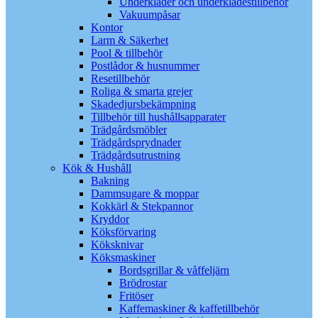
Underkläder och underklädestillbehör
Vakuumpåsar
Kontor
Larm & Säkerhet
Pool & tillbehör
Postlådor & husnummer
Resetillbehör
Roliga & smarta grejer
Skadedjursbekämpning
Tillbehör till hushållsapparater
Trädgårdsmöbler
Trädgårdsprydnader
Trädgårdsutrustning
Kök & Hushåll
Bakning
Dammsugare & moppar
Kokkärl & Stekpannor
Kryddor
Köksförvaring
Köksknivar
Köksmaskiner
Bordsgrillar & våffeljärn
Brödrostar
Fritöser
Kaffemaskiner & kaffetillbehör