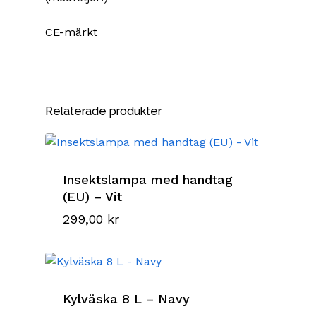
CE-märkt
Relaterade produkter
Insektslampa med handtag
(EU) – Vit
299,00
kr
Kylväska 8 L – Navy