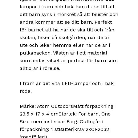
lampor i fram och bak, kan du se till att
ditt barn syns i mörkret så att bilister och
andra kommer att se ditt barn. Perfekt
för barnet att ha när de ska till och från
skolan, leker på skolgården, när de är
ute och leker hemma eller när de är i
pulkabacken. Västen är i ett material
som andas vilket är perfekt för barn som
alltid är i rörelse.
I fram är det vita LED-lampor och i bak
röda.
Märke: Atom OutdoorsMått förpackning:
23,5 x 17 x 4 cmStorlek: För barn, One
Size men justerbar!Färg: GulIngår i
förpackning: 1 stBatterikrav:2xCR2032
(medföljer!)