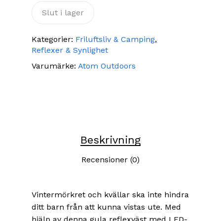
Slut i lager
Kategorier:
Friluftsliv & Camping
,
Reflexer & Synlighet
Varumärke:
Atom Outdoors
Beskrivning
Recensioner (0)
Vintermörkret och kvällar ska inte hindra
ditt barn från att kunna vistas ute. Med
hjälp av denna gula reflexväst med LED-