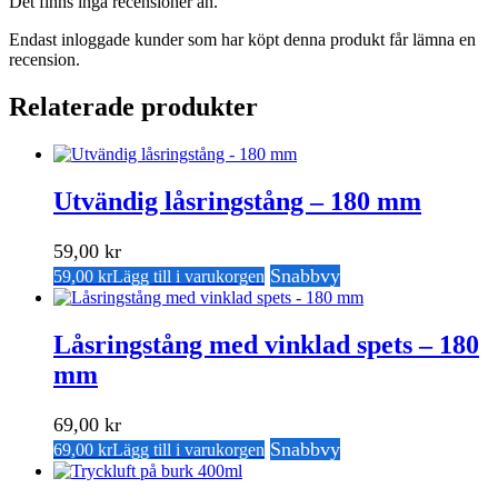
Det finns inga recensioner än.
Endast inloggade kunder som har köpt denna produkt får lämna en
recension.
Relaterade produkter
Utvändig låsringstång – 180 mm
59,00
kr
Snabbvy
59,00
kr
Lägg till i varukorgen
Låsringstång med vinklad spets – 180
mm
69,00
kr
Snabbvy
69,00
kr
Lägg till i varukorgen