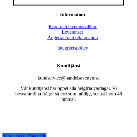
Information
Köp- och leveransvillkor
Leveranser
Ångerrätt och reklamation
Integritetspolicy
Kundtjänst
kundservice@handelsavenyn.se
Vår kundtjänst har öppet alla helgfria vardagar. Vi
besvarar dina frågor så fort som möjligt, senast inom 48
timmar.
Share
Tweet
Share
Pin