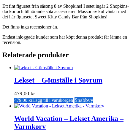
Ett fint figurset från säsong 8 av Shopkins! I setet ingår 2 Shopkins-
dockor och tillhörande söta accessoarer. Massor av kul väntar med
det här figursetet Sweet Kitty Candy Bar från Shopkins!
Det finns inga recensioner än.
Endast inloggade kunder som har köpt denna produkt får lämna en
recension.
Relaterade produkter
Lekset – Gömställe i Sovrum
479,00
kr
Snabbvy
479,00
kr
Lägg till i varukorgen
World Vacation – Lekset Amerika –
Varmkorv