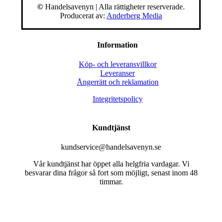
©
Handelsavenyn | Alla rättigheter reserverade.
Producerat av:
Anderberg Media
Information
Köp- och leveransvillkor
Leveranser
Ångerrätt och reklamation
Integritetspolicy
Kundtjänst
kundservice@handelsavenyn.se
Vår kundtjänst har öppet alla helgfria vardagar. Vi
besvarar dina frågor så fort som möjligt, senast inom 48
timmar.