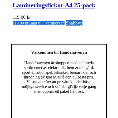
Lamineringsfickor A4 25-pack
119,00
kr
Snabbvy
119,00
kr
Lägg till i varukorgen
Välkommen till Handelsavenyn
Handelsavenyn är shoppen med det breda
sortimentet av elektronik, hem & trädgård,
sport & fritid, spel, leksaker, barnartiklar och
inredning av god kvalité och till bästa pris.
Vi strävar efter att ge våra kunder bästa
möjliga service och skänka glädje varje gång
man öppnar ett paket från oss.