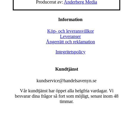
Producerat av:
Anderberg Media
Information
Köp- och leveransvillkor
Leveranser
Ångerrätt och reklamation
Integritetspolicy
Kundtjänst
kundservice@handelsavenyn.se
Vår kundtjänst har öppet alla helgfria vardagar. Vi
besvarar dina frågor så fort som möjligt, senast inom 48
timmar.