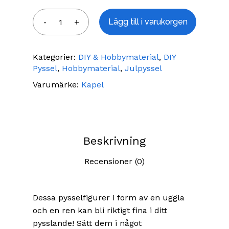
Lägg till i varukorgen
Kategorier:
DIY & Hobbymaterial
,
DIY
Pyssel
,
Hobbymaterial
,
Julpyssel
Varumärke:
Kapel
Beskrivning
Recensioner (0)
Dessa pysselfigurer i form av en uggla
och en ren kan bli riktigt fina i ditt
pysslande! Sätt dem i något