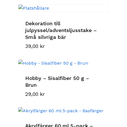
Dekoration till
julpyssel/adventsljusstake –
Små silvriga bär
39,00
kr
Hobby – Sisalfiber 50 g –
Brun
29,00
kr
Akrylfärger 60 ml 5-pack –