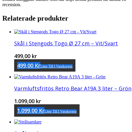
recension.
Relaterade produkter
Skål i Stengods Togo Ø 27 cm – Vit/Svart
499,00
kr
499,00
Kr
Lägg Till I Varukorgen
Varmluftsfritös Retro Bear A19A 3 liter – Grön
1.099,00
kr
1.099,00
Kr
Lägg Till I Varukorgen