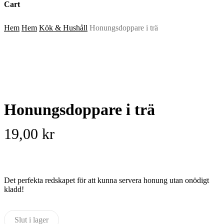
Cart
Close
Hem
Hem
Kök & Hushåll
Honungsdoppare i trä
Cart
Honungsdoppare i trä
19,00
kr
Det perfekta redskapet för att kunna servera honung utan onödigt
kladd!
Slut i lager