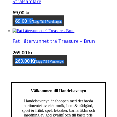
Strålsamlare
69,00
kr
69,00
Kr
Lägg Till I Varukorgen
Fat i återvunnet trä Treasure – Brun
269,00
kr
269,00
Kr
Lägg Till I Varukorgen
Välkommen till Handelsavenyn
Handelsavenyn är shoppen med det breda
sortimentet av elektronik, hem & trädgård,
sport & fritid, spel, leksaker, barnartiklar och
inredning av god kvalité och till bästa pris.