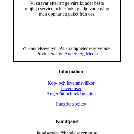
Vi strävar efter att ge våra kunder bästa
möjliga service och skänka glädje varje gång
man öppnar ett paket från oss.
©
Handelsavenyn | Alla rättigheter reserverade.
Producerat av:
Anderberg Media
Information
Köp- och leveransvillkor
Leveranser
Ångerrätt och reklamation
Integritetspolicy
Kundtjänst
kundservice@handelsavenyn.se