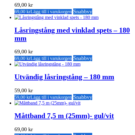
69,00
kr
Snabbvy
69,00
kr
Lägg till i varukorgen
Låsringstång med vinklad spets – 180
mm
69,00
kr
Snabbvy
69,00
kr
Lägg till i varukorgen
Utvändig låsringstång – 180 mm
59,00
kr
Snabbvy
59,00
kr
Lägg till i varukorgen
Måttband 7,5 m (25mm)- gul/vit
69,00
kr