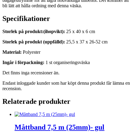
bagageutrymme för att lagra nödvändiga tillbehör. Det kommer att
bli lätt att hålla ordning med denna väska.
Specifikationer
Storlek på produkt:(ihopvikt):
25 x 40 x 6 cm
Storlek på produkt (uppfälld):
25,5 x 37 x 26-52 cm
Material:
Polyester
Ingår i förpackning:
1 st organiseringsväska
Det finns inga recensioner än.
Endast inloggade kunder som har köpt denna produkt får lämna en
recension.
Relaterade produkter
Måttband 7,5 m (25mm)- gul