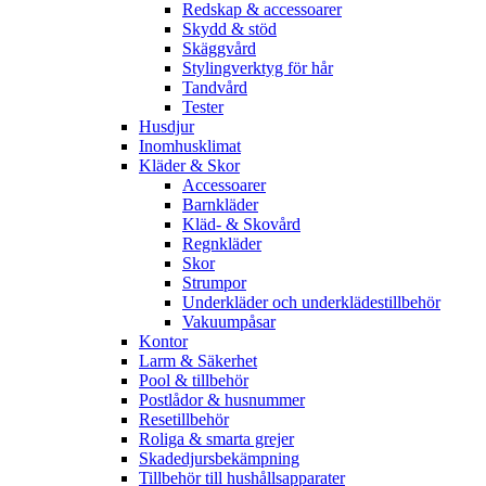
Redskap & accessoarer
Skydd & stöd
Skäggvård
Stylingverktyg för hår
Tandvård
Tester
Husdjur
Inomhusklimat
Kläder & Skor
Accessoarer
Barnkläder
Kläd- & Skovård
Regnkläder
Skor
Strumpor
Underkläder och underklädestillbehör
Vakuumpåsar
Kontor
Larm & Säkerhet
Pool & tillbehör
Postlådor & husnummer
Resetillbehör
Roliga & smarta grejer
Skadedjursbekämpning
Tillbehör till hushållsapparater