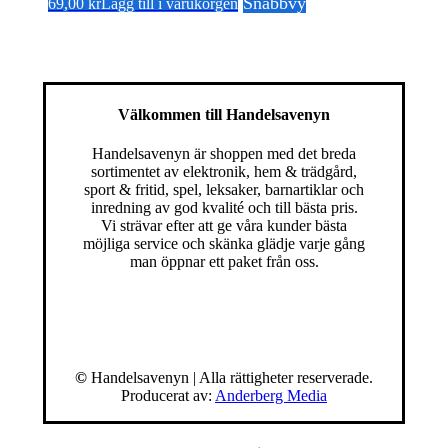
Snabbvy
69,00
kr
Lägg till i varukorgen
Välkommen till Handelsavenyn
Handelsavenyn är shoppen med det breda
sortimentet av elektronik, hem & trädgård,
sport & fritid, spel, leksaker, barnartiklar och
inredning av god kvalité och till bästa pris.
Vi strävar efter att ge våra kunder bästa
möjliga service och skänka glädje varje gång
man öppnar ett paket från oss.
©
Handelsavenyn | Alla rättigheter reserverade.
Producerat av:
Anderberg Media