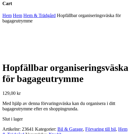
Cart
Close
Hem
Hem
Hem & Trädgård
Hopfällbar organiseringsväska för
Cart
bagageutrymme
Hopfällbar organiseringsväska
för bagageutrymme
129,00
kr
Med hjälp av denna förvaringsväska kan du organisera i ditt
bagageutrymme efter en shoppingrunda.
Slut i lager
Artikelnr:
23641
Kategorier:
Bil & Garage
,
Förvaring till bil
,
Hem