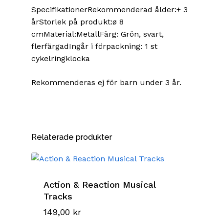
SpecifikationerRekommenderad ålder:+ 3
årStorlek på produkt:ø 8
cmMaterial:MetallFärg: Grön, svart,
flerfärgadIngår i förpackning: 1 st
cykelringklocka
Rekommenderas ej för barn under 3 år.
Relaterade produkter
Action & Reaction Musical
Tracks
149,00
kr