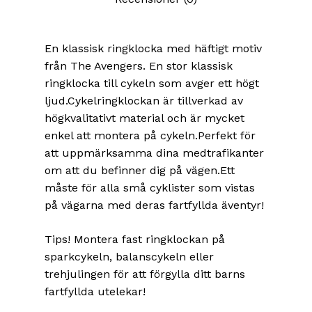
En klassisk ringklocka med häftigt motiv
från The Avengers. En stor klassisk
ringklocka till cykeln som avger ett högt
ljud.Cykelringklockan är tillverkad av
högkvalitativt material och är mycket
enkel att montera på cykeln.Perfekt för
att uppmärksamma dina medtrafikanter
om att du befinner dig på vägen.Ett
måste för alla små cyklister som vistas
på vägarna med deras fartfyllda äventyr!
Tips! Montera fast ringklockan på
sparkcykeln, balanscykeln eller
trehjulingen för att förgylla ditt barns
fartfyllda utelekar!