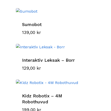
Sumobot
139,00
kr
Interaktiv Leksak – Borr
129,00
kr
Kidz Robotix – 4M
Robothuvud
199,00
kr