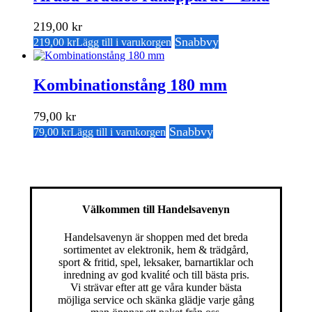
219,00
kr
Snabbvy
219,00
kr
Lägg till i varukorgen
Kombinationstång 180 mm
79,00
kr
Snabbvy
79,00
kr
Lägg till i varukorgen
Välkommen till Handelsavenyn
Handelsavenyn är shoppen med det breda
sortimentet av elektronik, hem & trädgård,
sport & fritid, spel, leksaker, barnartiklar och
inredning av god kvalité och till bästa pris.
Vi strävar efter att ge våra kunder bästa
möjliga service och skänka glädje varje gång