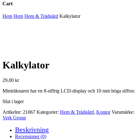
Cart
Close
Hem
Hem
Hem & Trädgård
Kalkylator
Cart
Kalkylator
29,00
kr
Miniräknaren har en 8-siffrig LCD-display och 10 mm höga siffror.
Slut i lager
Artikelnr:
21067
Kategorier:
Hem & Trädgård
,
Kontor
Varumärke:
Verk Group
Beskrivning
Recensioner (0)