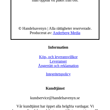
man öppnar ett paket från oss.
©
Handelsavenyn | Alla rättigheter reserverade.
Producerat av:
Anderberg Media
Information
Köp- och leveransvillkor
Leveranser
Ångerrätt och reklamation
Integritetspolicy
Kundtjänst
kundservice@handelsavenyn.se
Vår kundtjänst har öppet alla helgfria vardagar. Vi