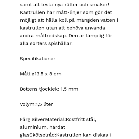
samt att testa nya rätter och smaker!
Kastrullen har mått-linjer som gör det
möjligt att hålla koll på mängden vatten i
kastrullen utan att behöva använda
andra måttredskap. Den är lämplig för
alla sorters spishällar.
Specifikationer
Mått:ø13,5 x 8 cm
Bottens tjocklek: 1,5 mm
Volym:1,5 liter
Färg:SilverMaterial:Rostfritt stål,
aluminium, härdat
glasSkötselråd:Kastrullen kan diskas i