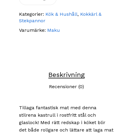
Kategorier:
Kök & Hushåll
,
Kokkärl &
Stekpannor
Varumärke:
Maku
Beskrivning
Recensioner (0)
Tillaga fantastisk mat med denna
stilrena kastrull i rostfritt stål och
glaslock! Med rätt redskap i köket blir
det både roligare och lättare att laga mat