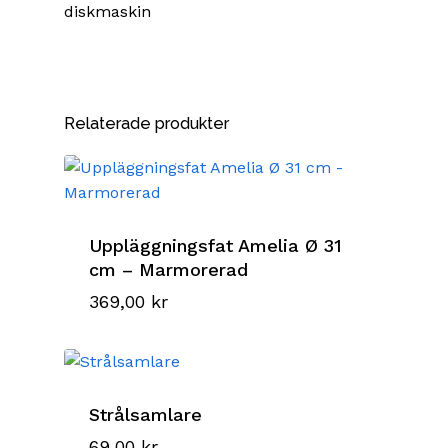
diskmaskin
Relaterade produkter
Uppläggningsfat Amelia Ø 31
cm – Marmorerad
369,00
kr
Strålsamlare
69,00
kr