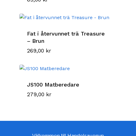
Fat i återvunnet trä Treasure
– Brun
269,00
kr
JS100 Matberedare
279,00
kr
Välkommen till Handelsavenyn