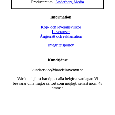
Producerat av:
Anderberg Media
Information
Köp- och leveransvillkor
Leveranser
Ångerrätt och reklamation
Integritetspolicy
Kundtjänst
kundservice@handelsavenyn.se
Vår kundtjänst har öppet alla helgfria vardagar. Vi
besvarar dina frågor så fort som möjligt, senast inom 48
timmar.