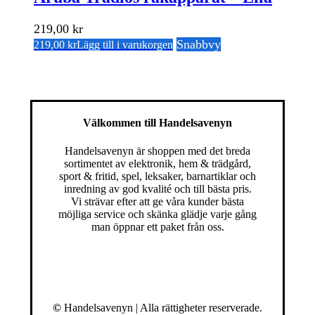
219,00
kr
Snabbvy
219,00
kr
Lägg till i varukorgen
Välkommen till Handelsavenyn
Handelsavenyn är shoppen med det breda
sortimentet av elektronik, hem & trädgård,
sport & fritid, spel, leksaker, barnartiklar och
inredning av god kvalité och till bästa pris.
Vi strävar efter att ge våra kunder bästa
möjliga service och skänka glädje varje gång
man öppnar ett paket från oss.
©
Handelsavenyn | Alla rättigheter reserverade.