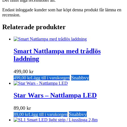
Det finns inga recensioner än.
Endast inloggade kunder som har köpt denna produkt får lämna en
recension.
Relaterade produkter
Smart Nattlampa med trådlös
laddning
499,00
kr
Snabbvy
499,00
kr
Lägg till i varukorgen
Star Wars – Nattlampa LED
89,00
kr
Snabbvy
89,00
kr
Lägg till i varukorgen