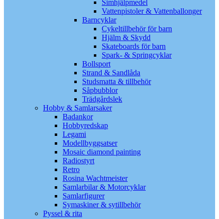
Simhjälpmedel
Vattenpistoler & Vattenballonger
Barncyklar
Cykeltillbehör för barn
Hjälm & Skydd
Skateboards för barn
Spark- & Springcyklar
Bollsport
Strand & Sandlåda
Studsmatta & tillbehör
Såpbubblor
Trädgårdslek
Hobby & Samlarsaker
Badankor
Hobbyredskap
Legami
Modellbyggsatser
Mosaic diamond painting
Radiostyrt
Retro
Rosina Wachtmeister
Samlarbilar & Motorcyklar
Samlarfigurer
Symaskiner & sytillbehör
Pyssel & rita