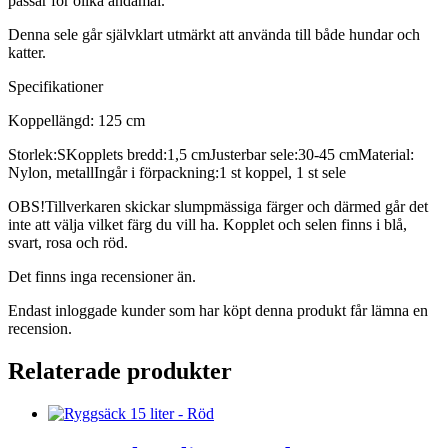
passar för olika ändamål.
Denna sele går självklart utmärkt att använda till både hundar och
katter.
Specifikationer
Koppellängd: 125 cm
Storlek:SKopplets bredd:1,5 cmJusterbar sele:30-45 cmMaterial:
Nylon, metallIngår i förpackning:1 st koppel, 1 st sele
OBS!Tillverkaren skickar slumpmässiga färger och därmed går det
inte att välja vilket färg du vill ha. Kopplet och selen finns i blå,
svart, rosa och röd.
Det finns inga recensioner än.
Endast inloggade kunder som har köpt denna produkt får lämna en
recension.
Relaterade produkter