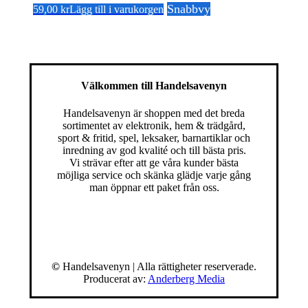
Snabbvy
59,00
kr
Lägg till i varukorgen
Välkommen till Handelsavenyn
Handelsavenyn är shoppen med det breda
sortimentet av elektronik, hem & trädgård,
sport & fritid, spel, leksaker, barnartiklar och
inredning av god kvalité och till bästa pris.
Vi strävar efter att ge våra kunder bästa
möjliga service och skänka glädje varje gång
man öppnar ett paket från oss.
©
Handelsavenyn | Alla rättigheter reserverade.
Producerat av:
Anderberg Media