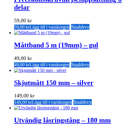
delar
59,00
kr
Snabbvy
59,00
kr
Lägg till i varukorgen
Måttband 5 m (19mm) – gul
49,00
kr
Snabbvy
49,00
kr
Lägg till i varukorgen
Skjutmått 150 mm – silver
149,00
kr
Snabbvy
149,00
kr
Lägg till i varukorgen
Utvändig låsringstång – 180 mm