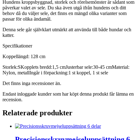
Hundens kroppsbyggnad, storlek och rörelsemönster är sådant som
påverkar valet av sele. Du ska även utgå ifrån hundens och ditt
behov då du väljer sele, det finns en mängd olika varianter som
passar för olika ändamål.
Denna sele går självklart utmärkt att använda till både hundar och
katter.
Specifikationer
Koppellängd: 128 cm
Storlek:SKopplets bredd:1,5 cmJusterbar sele:30-45 cmMaterial:
Nylon, metallIngår i förpackning:1 st koppel, 1 st sele
Det finns inga recensioner än.
Endast inloggade kunder som har köpt denna produkt får lämna en
recension.
Relaterade produkter
Precisionsskruvmejseluppsättning 6