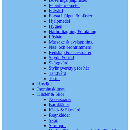
Doseringshjälpmedel
Febertermometer
Fotvård
Första hjälpen & plåster
Hjälpmedel
Hygien
Hårborttagning & rakning
Löshår
Massage & avslappning
Näs- och örontrimmers
Redskap & accessoarer
Skydd & stöd
Skäggvård
Stylingverktyg för hår
Tandvård
Tester
Husdjur
Inomhusklimat
Kläder & Skor
Accessoarer
Barnkläder
Kläd- & Skovård
Regnkläder
Skor
Strumpor