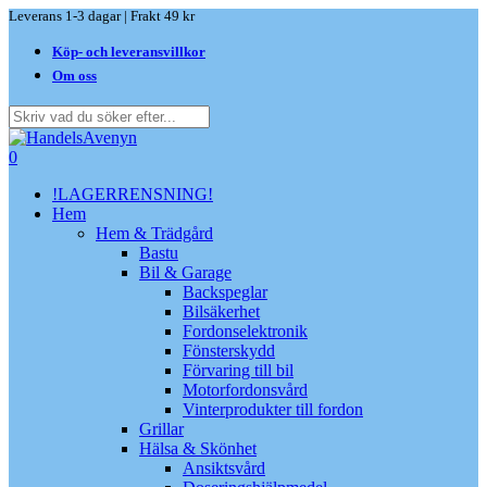
Skip
Leverans 1-3 dagar | Frakt 49 kr
to
Köp- och leveransvillkor
main
content
Om oss
Close
Search
search
0
Menu
!LAGERRENSNING!
Hem
Hem & Trädgård
Bastu
Bil & Garage
Backspeglar
Bilsäkerhet
Fordonselektronik
Fönsterskydd
Förvaring till bil
Motorfordonsvård
Vinterprodukter till fordon
Grillar
Hälsa & Skönhet
Ansiktsvård