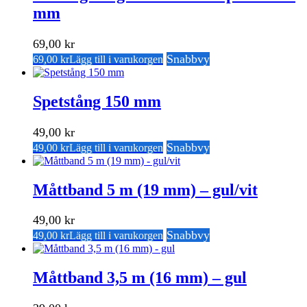
mm
69,00
kr
Snabbvy
69,00
kr
Lägg till i varukorgen
Spetstång 150 mm
49,00
kr
Snabbvy
49,00
kr
Lägg till i varukorgen
Måttband 5 m (19 mm) – gul/vit
49,00
kr
Snabbvy
49,00
kr
Lägg till i varukorgen
Måttband 3,5 m (16 mm) – gul