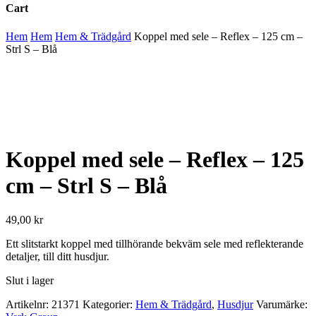
Cart
Close
Hem
Hem
Hem & Trädgård
Koppel med sele – Reflex – 125 cm –
Cart
Strl S – Blå
Koppel med sele – Reflex – 125
cm – Strl S – Blå
49,00
kr
Ett slitstarkt koppel med tillhörande bekväm sele med reflekterande
detaljer, till ditt husdjur.
Slut i lager
Artikelnr:
21371
Kategorier:
Hem & Trädgård
,
Husdjur
Varumärke: