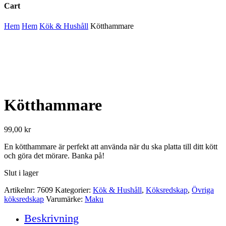
Cart
Close
Hem
Hem
Kök & Hushåll
Kötthammare
Cart
Kötthammare
99,00
kr
En kötthammare är perfekt att använda när du ska platta till ditt kött
och göra det mörare. Banka på!
Slut i lager
Artikelnr:
7609
Kategorier:
Kök & Hushåll
,
Köksredskap
,
Övriga
köksredskap
Varumärke:
Maku
Beskrivning