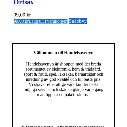
Örtsax
99,00
kr
Snabbvy
99,00
kr
Lägg till i varukorgen
Välkommen till Handelsavenyn
Handelsavenyn är shoppen med det breda
sortimentet av elektronik, hem & trädgård,
sport & fritid, spel, leksaker, barnartiklar och
inredning av god kvalité och till bästa pris.
Vi strävar efter att ge våra kunder bästa
möjliga service och skänka glädje varje gång
man öppnar ett paket från oss.