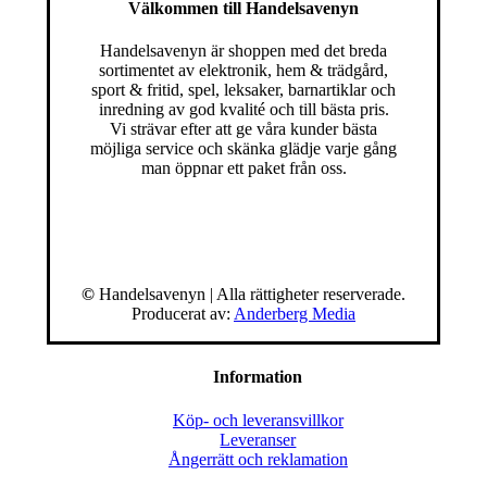
Välkommen till Handelsavenyn
Handelsavenyn är shoppen med det breda
sortimentet av elektronik, hem & trädgård,
sport & fritid, spel, leksaker, barnartiklar och
inredning av god kvalité och till bästa pris.
Vi strävar efter att ge våra kunder bästa
möjliga service och skänka glädje varje gång
man öppnar ett paket från oss.
©
Handelsavenyn | Alla rättigheter reserverade.
Producerat av:
Anderberg Media
Information
Köp- och leveransvillkor
Leveranser
Ångerrätt och reklamation