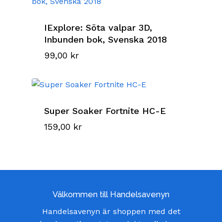
IExplore: Söta valpar 3D,
Inbunden bok, Svenska 2018
99,00
kr
Super Soaker Fortnite HC-E
159,00
kr
Välkommen till Handelsavenyn
Handelsavenyn är shoppen med det