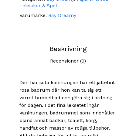
Leksaker & Spel
Varumärke:
Bay Dreamy
Beskrivning
Recensioner (0)
Den här söta kaninungen har ett jättefint
rosa badrum där hon kan ta sig ett
varmt bubbelbad och göra sig i ordning
för dagen. I det fina leksetet ingår
kaninungen, badrummet som innehåller
bland annat badkar, toalett, korg,
handfat och massor av roliga tillbehör.
Allt du behöver för att ha en rolig