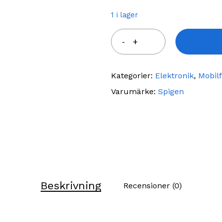
1 i lager
Kategorier:
Elektronik
,
Mobil
Varumärke:
Spigen
Beskrivning
Recensioner (0)