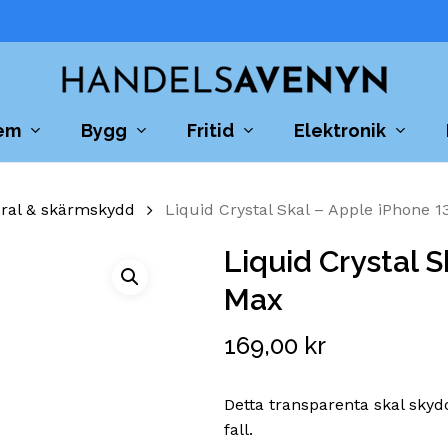
Cart
em
Bygg
Fritid
Elektronik
dral & skärmskydd
Liquid Crystal Skal – Apple iPhone 
Liquid Crystal S
Max
169,00
kr
Detta transparenta skal skyd
fall.