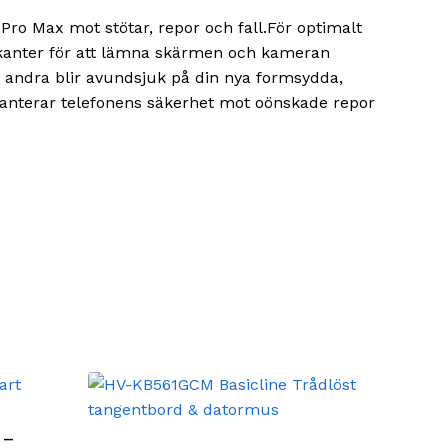
 Pro Max mot stötar, repor och fall.För optimalt
 kanter för att lämna skärmen och kameran
om andra blir avundsjuk på din nya formsydda,
 garanterar telefonens säkerhet mot oönskade repor
 –