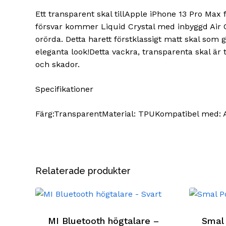
Ett transparent skal tillApple iPhone 13 Pro Max 
försvar kommer Liquid Crystal med inbyggd Air 
orörda. Detta harett förstklassigt matt skal som
eleganta look!Detta vackra, transparenta skal är 
och skador.
Specifikationer
Färg:TransparentMaterial: TPUKompatibel med: A
Relaterade produkter
MI Bluetooth högtalare –
Smal