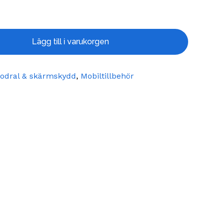
Lägg till i varukorgen
fodral & skärmskydd
,
Mobiltillbehör