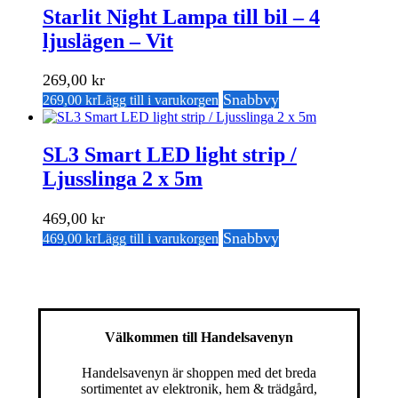
Starlit Night Lampa till bil – 4
ljuslägen – Vit
269,00
kr
Snabbvy
269,00
kr
Lägg till i varukorgen
SL3 Smart LED light strip /
Ljusslinga 2 x 5m
469,00
kr
Snabbvy
469,00
kr
Lägg till i varukorgen
Välkommen till Handelsavenyn
Handelsavenyn är shoppen med det breda
sortimentet av elektronik, hem & trädgård,