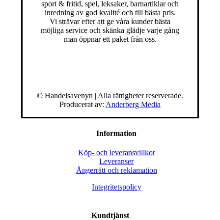
sport & fritid, spel, leksaker, barnartiklar och
inredning av god kvalité och till bästa pris.
Vi strävar efter att ge våra kunder bästa
möjliga service och skänka glädje varje gång
man öppnar ett paket från oss.
©
Handelsavenyn | Alla rättigheter reserverade.
Producerat av:
Anderberg Media
Information
Köp- och leveransvillkor
Leveranser
Ångerrätt och reklamation
Integritetspolicy
Kundtjänst