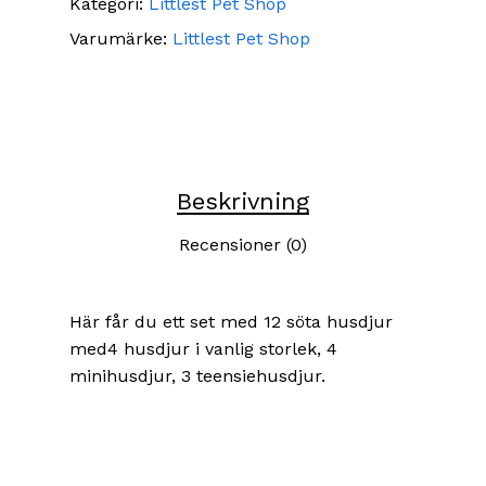
Kategori:
Littlest Pet Shop
Varumärke:
Littlest Pet Shop
Beskrivning
Recensioner (0)
Här får du ett set med 12 söta husdjur
med4 husdjur i vanlig storlek, 4
minihusdjur, 3 teensiehusdjur.