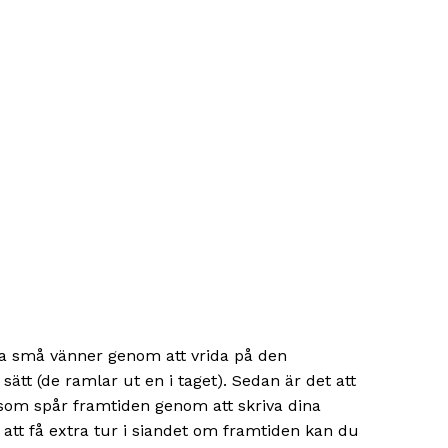
ma små vänner genom att vrida på den
ätt (de ramlar ut en i taget). Sedan är det att
 som spår framtiden genom att skriva dina
tt få extra tur i siandet om framtiden kan du