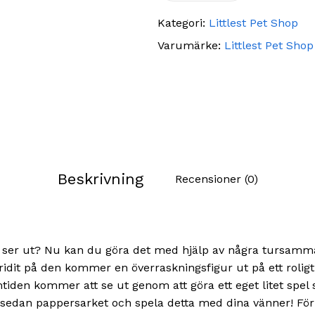
Kategori:
Littlest Pet Shop
Varumärke:
Littlest Pet Shop
Beskrivning
Recensioner (0)
tid ser ut? Nu kan du göra det med hjälp av några tursam
dit på den kommer en överraskningsfigur ut på ett roligt s
tiden kommer att se ut genom att göra ett eget litet spel
edan pappersarket och spela detta med dina vänner! För a