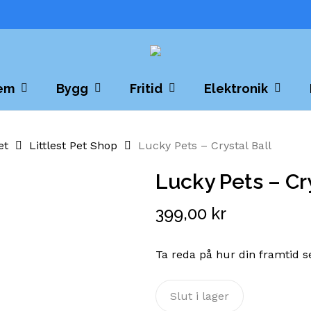
Cart
em
Bygg
Fritid
Elektronik
et
Littlest Pet Shop
Lucky Pets – Crystal Ball
Lucky Pets – Cry
399,00
kr
Ta reda på hur din framtid 
Slut i lager