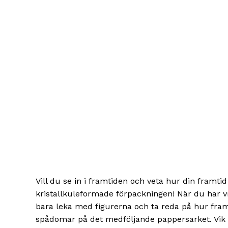
Vill du se in i framtiden och veta hur din fram
kristallkuleformade förpackningen! När du har vri
bara leka med figurerna och ta reda på hur fram
spådomar på det medföljande pappersarket. Vik s