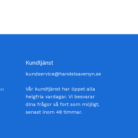
Kundtjänst
kundservice@handelsavenyn.se
Vår kundtjänst har öppet alla
on
helgfria vardagar. Vi besvarar
dina frågor så fort som möjligt,
senast inom 48 timmar.