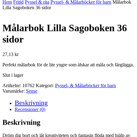
Hem
Fritid
Pyssel & rita
Pyssel- & Målarböcker för barn
Målarbok
Lilla Sagoboken 36 sidor
Målarbok Lilla Sagoboken 36
sidor
27,13
kr
Perfekt målarbok för de lite yngre som älskar att måla och färglägga.
Slut i lager
Artikelnr:
10762
Kategori:
Pyssel- & Målarböcker för barn
Varumärke:
Sense
Beskrivning
Recensioner (0)
Beskrivning
Dröm dig bort och låt kreativiteten och fantasin flöda med hjälp av