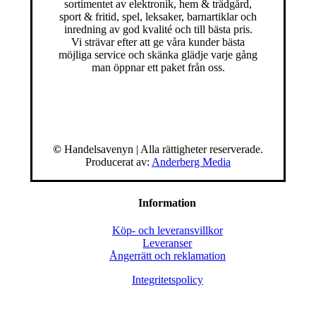
sortimentet av elektronik, hem & trädgård,
sport & fritid, spel, leksaker, barnartiklar och
inredning av god kvalité och till bästa pris.
Vi strävar efter att ge våra kunder bästa
möjliga service och skänka glädje varje gång
man öppnar ett paket från oss.
©
Handelsavenyn | Alla rättigheter reserverade.
Producerat av:
Anderberg Media
Information
Köp- och leveransvillkor
Leveranser
Ångerrätt och reklamation
Integritetspolicy