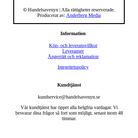
©
Handelsavenyn | Alla rättigheter reserverade.
Producerat av:
Anderberg Media
Information
Köp- och leveransvillkor
Leveranser
Ångerrätt och reklamation
Integritetspolicy
Kundtjänst
kundservice@handelsavenyn.se
Vår kundtjänst har öppet alla helgfria vardagar. Vi
besvarar dina frågor så fort som möjligt, senast inom 48
timmar.