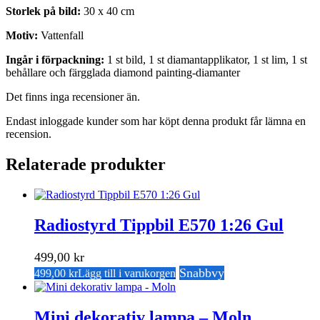
Storlek på bild:
30 x 40 cm
Motiv:
Vattenfall
Ingår i förpackning:
1 st bild, 1 st diamantapplikator, 1 st lim, 1 st
behållare och färgglada diamond painting-diamanter
Det finns inga recensioner än.
Endast inloggade kunder som har köpt denna produkt får lämna en
recension.
Relaterade produkter
Radiostyrd Tippbil E570 1:26 Gul
499,00
kr
Snabbvy
499,00
kr
Lägg till i varukorgen
Mini dekorativ lampa – Moln