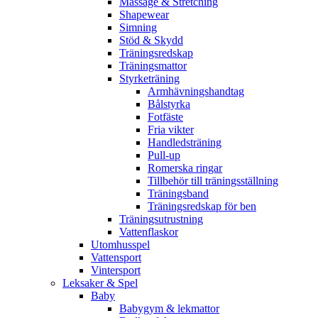
Massage & Stretching
Shapewear
Simning
Stöd & Skydd
Träningsredskap
Träningsmattor
Styrketräning
Armhävningshandtag
Bålstyrka
Fotfäste
Fria vikter
Handledsträning
Pull-up
Romerska ringar
Tillbehör till träningsställning
Träningsband
Träningsredskap för ben
Träningsutrustning
Vattenflaskor
Utomhusspel
Vattensport
Vintersport
Leksaker & Spel
Baby
Babygym & lekmattor