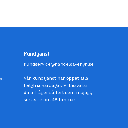
Kundtjänst
kundservice@handelsavenyn.se
Vår kundtjänst har öppet alla
on
helgfria vardagar. Vi besvarar
dina frågor så fort som möjligt,
senast inom 48 timmar.