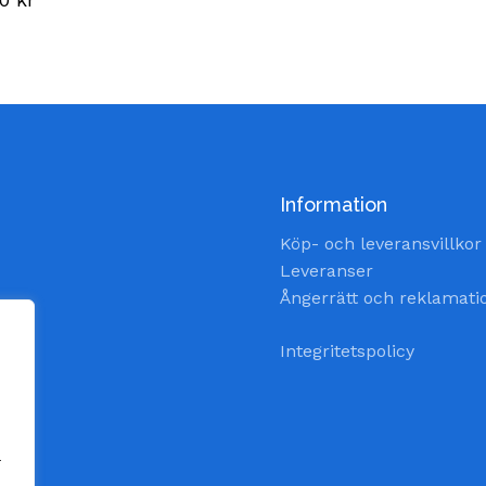
Information
Köp- och leveransvillkor
Leveranser
Ångerrätt och reklamati
Integritetspolicy
a