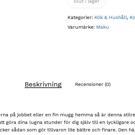
Slut i lager
Kategorier:
Kök & Hushåll
,
Ko
Varumärke:
Maku
Beskrivning
Recensioner (0)
rna på jobbet eller en fin mugg hemma så är denna stilre
göra dina lugna stunder för dig själv till en lyckligare 
vacker sådan som gör tillvaron lite bättre och finare. Den 