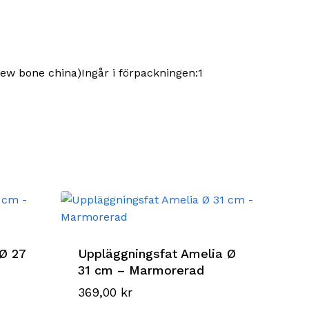
(New bone china)Ingår i förpackningen:1
 Ø 27
Uppläggningsfat Amelia Ø
31 cm – Marmorerad
369,00
kr