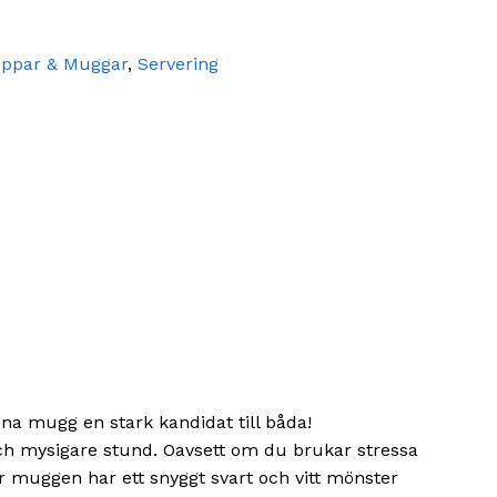
ppar & Muggar
,
Servering
na mugg en stark kandidat till båda!
och mysigare stund. Oavsett om du brukar stressa
här muggen har ett snyggt svart och vitt mönster