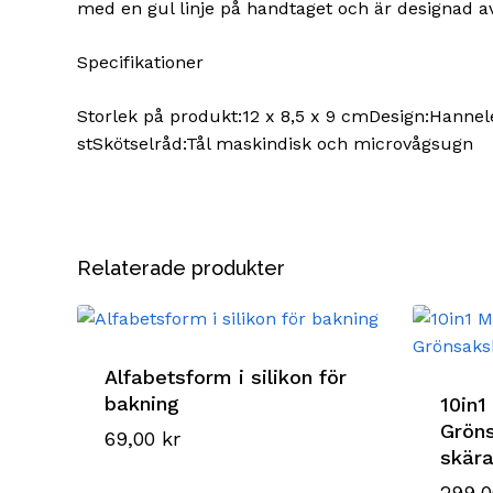
med en gul linje på handtaget och är designad 
Specifikationer
Storlek på produkt:12 x 8,5 x 9 cmDesign:Hannele 
stSkötselråd:Tål maskindisk och microvågsugn
Relaterade produkter
Alfabetsform i silikon för
bakning
10in1
Grön
69,00
kr
skära
299,